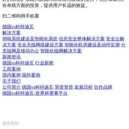
在布线方面的投资，提供用户长远的效益。
扫二维码用手机看
德国vs科特迪瓦
解决方案
弱电系统建设及智能化系统
信息安全整体解决方案
安全云解
决方案
安全无线网络建设方案
智能化机房建设及动环监测
分
支组网及移动办公
智能化组网解决方案
新闻资讯
德国vs科特迪瓦
行业新闻
工程案例
国内案例
国外案例
关于我们
公司简介
德国vs科特迪瓦
荣誉资质
发展历程
合作品牌
德国vs科特迪瓦-世界杯赛事平台
德国vs科特迪瓦-世界杯赛事平台
服务热线：