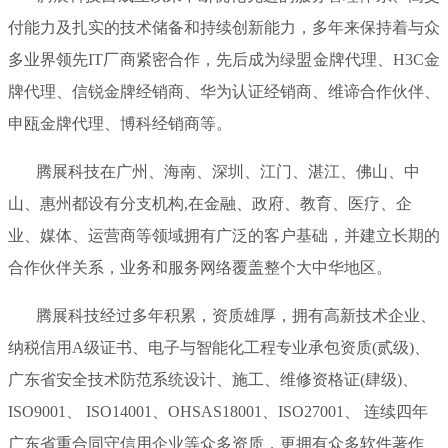
付能力及扎实的技术储备和持续创新能力，多年来保持着与众
多业界领先IT厂商紧密合作，先后成为绿盟金牌代理、H3C金
牌代理、信锐金牌经销商、华为认证经销商、维谛合作伙伴、
申瓯金牌代理、博科经销商等。
腾展科技在广州、海南、深圳、江门、湛江、佛山、中
山、惠州都设有分支机构,在金融、政府、教育、医疗、企
业、媒体、运营商等领域拥有广泛的客户基础，并建立长期的
合作伙伴关系，业务和服务网络覆盖整个大中华地区。
腾展科技经过多年积累，资质雄厚，拥有高新技术企业、
纳税信用A级证书、电子与智能化工程专业承包资质(贰级)、
广东省安全技术防范系统设计、施工、维修资格证(肆级)、
ISO9001、 ISO14001、OHSAS18001、ISO27001、 连续四年
广东省重合同守信用企业等众多资质，更拥有众多软件著作