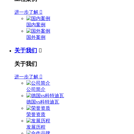
进一步了解

国内案例
国外案例
关于我们

关于我们
进一步了解

公司简介
德国vs科特迪瓦
荣誉资质
发展历程