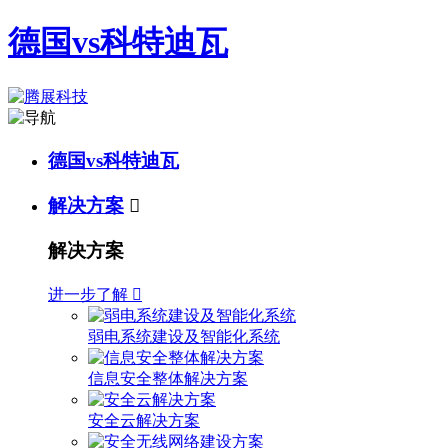
德国vs科特迪瓦
德国vs科特迪瓦
解决方案

解决方案
进一步了解

弱电系统建设及智能化系统
信息安全整体解决方案
安全云解决方案