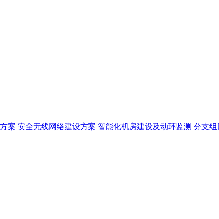
方案
安全无线网络建设方案
智能化机房建设及动环监测
分支组