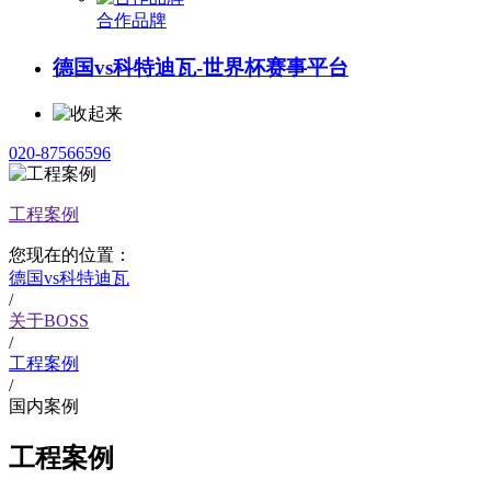
合作品牌
德国vs科特迪瓦-世界杯赛事平台
020-87566596
工程案例
您现在的位置：
德国vs科特迪瓦
/
关于BOSS
/
工程案例
/
国内案例
工程案例