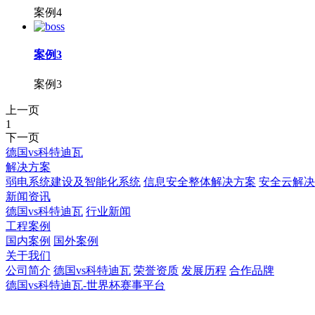
案例4
案例3
案例3
上一页
1
下一页
德国vs科特迪瓦
解决方案
弱电系统建设及智能化系统
信息安全整体解决方案
安全云解决
新闻资讯
德国vs科特迪瓦
行业新闻
工程案例
国内案例
国外案例
关于我们
公司简介
德国vs科特迪瓦
荣誉资质
发展历程
合作品牌
德国vs科特迪瓦-世界杯赛事平台