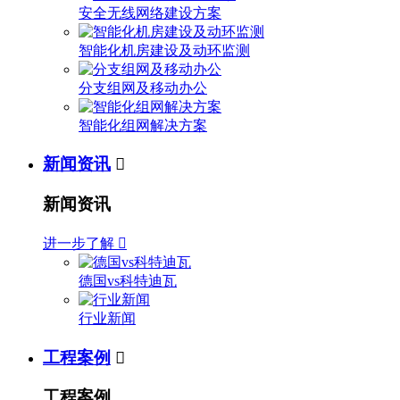
安全无线网络建设方案
智能化机房建设及动环监测
分支组网及移动办公
智能化组网解决方案
新闻资讯

新闻资讯
进一步了解

德国vs科特迪瓦
行业新闻
工程案例

工程案例