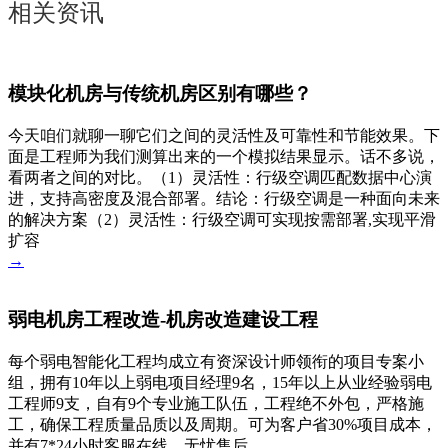
相关资讯
模块化机房与传统机房区别有哪些？
今天咱们就聊一聊它们之间的灵活性及可靠性和节能效果。下
面是工程师为我们测算出来的一个模拟结果显示。话不多说，
看两者之间的对比。（1）灵活性：行级空调匹配数据中心演
进，支持高密度及混合部署。结论：行级空调是一种面向未来
的解决方案（2）灵活性：行级空调可实现按需部署,实现平滑
扩容
→
弱电机房工程改造-机房改造建设工程
每个弱电智能化工程均成立有资深设计师领衔的项目专案小
组，拥有10年以上弱电项目经理9名，15年以上从业经验弱电
工程师9支，自有9个专业施工队伍，工程绝不外包，严格施
工，确保工程质量品质以及周期。可为客户省30%项目成本，
并有7*24小时客服在线，无忧售后。