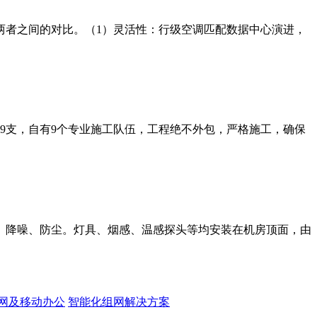
两者之间的对比。（1）灵活性：行级空调匹配数据中心演进，
师9支，自有9个专业施工队伍，工程绝不外包，严格施工，确保
、降噪、防尘。灯具、烟感、温感探头等均安装在机房顶面，由
网及移动办公
智能化组网解决方案