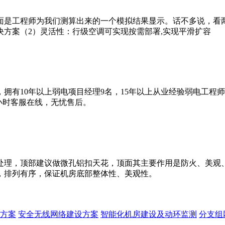
面是工程师为我们测算出来的一个模拟结果显示。话不多说，看
方案（2）灵活性：行级空调可实现按需部署,实现平滑扩容
拥有10年以上弱电项目经理9名，15年以上从业经验弱电工程
4小时客服在线，无忧售后。
处理，顶部建议做微孔铝扣天花，顶面其主要作用是防火、美观
，排列有序，保证机房底部整体性、美观性。
方案
安全无线网络建设方案
智能化机房建设及动环监测
分支组