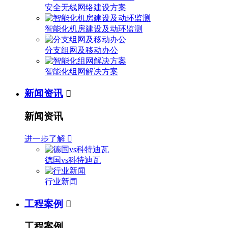
安全无线网络建设方案
智能化机房建设及动环监测
分支组网及移动办公
智能化组网解决方案
新闻资讯

新闻资讯
进一步了解

德国vs科特迪瓦
行业新闻
工程案例

工程案例