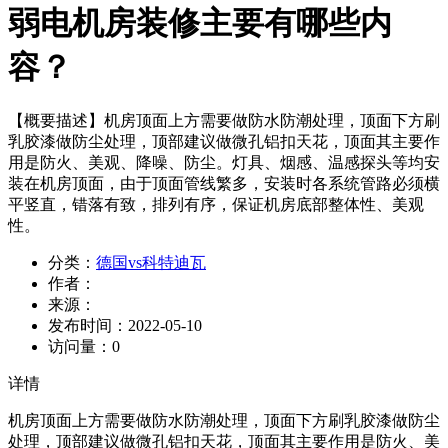
弱电机房装修主要有哪些内
容？
【概要描述】
机房顶面上方需要做防水防潮处理，顶面下方刷
乳胶漆做防尘处理，顶部建议做微孔铝扣天花，顶面其主要作
用是防火、美观、降噪、防尘。灯具、烟感、温感探头等均安
装在机房顶面，由于顶面管线繁多，安装时各系统管路必须横
平竖直，错落有致，排列有序，保证机房底部整体性、美观
性。
分类：
德国vs科特迪瓦
作者：
来源：
发布时间：
2022-05-10
访问量：
0
详情
机房顶面上方需要做防水防潮处理，顶面下方刷乳胶漆做防尘
处理，顶部建议做微孔铝扣天花，顶面其主要作用是防火、美