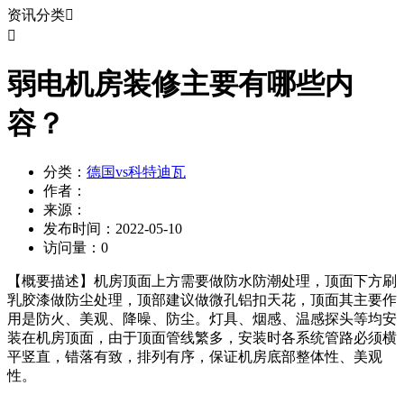
资讯分类


弱电机房装修主要有哪些内
容？
分类：
德国vs科特迪瓦
作者：
来源：
发布时间：
2022-05-10
访问量：
0
【概要描述】
机房顶面上方需要做防水防潮处理，顶面下方刷
乳胶漆做防尘处理，顶部建议做微孔铝扣天花，顶面其主要作
用是防火、美观、降噪、防尘。灯具、烟感、温感探头等均安
装在机房顶面，由于顶面管线繁多，安装时各系统管路必须横
平竖直，错落有致，排列有序，保证机房底部整体性、美观
性。