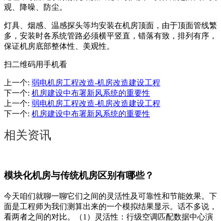
观、降噪、防尘。
灯具、烟感、温感探头等均安装在机房顶面，由于顶面管线繁
多，安装时各系统管路必须横平竖直，错落有致，排列有序，
保证机房底部整体性、美观性。
扫二维码用手机看
上一个
:
弱电机房工程改造-机房改造建设工程
下一个
:
机房建设中布署新风系统的重要性
上一个
:
弱电机房工程改造-机房改造建设工程
下一个
:
机房建设中布署新风系统的重要性
相关资讯
模块化机房与传统机房区别有哪些？
今天咱们就聊一聊它们之间的灵活性及可靠性和节能效果。下
面是工程师为我们测算出来的一个模拟结果显示。话不多说，
看两者之间的对比。（1）灵活性：行级空调匹配数据中心演